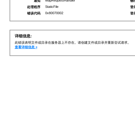
MapRequestHandler
通知
物
StaticFile
处理程序
登
0x80070002
错误代码
登
详细信息:
此错误表明文件或目录在服务器上不存在。请创建文件或目录并重新尝试请求。
查看详细信息 »