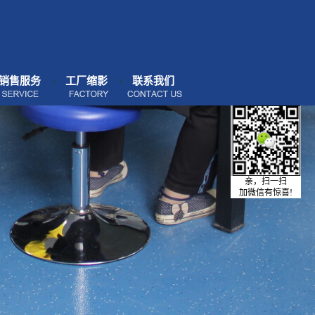
销售服务
工厂缩影
联系我们
亲，扫一扫
加微信有惊喜!