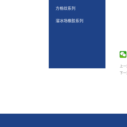
方格纹系列
溜冰场橡胶系列
上一
下一