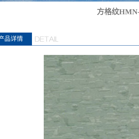
方格纹HMN-8
产品详情