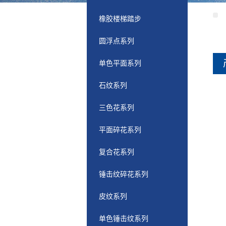
橡胶楼梯踏步
圆浮点系列
单色平面系列
石纹系列
三色花系列
平面碎花系列
复合花系列
锤击纹碎花系列
皮纹系列
单色锤击纹系列