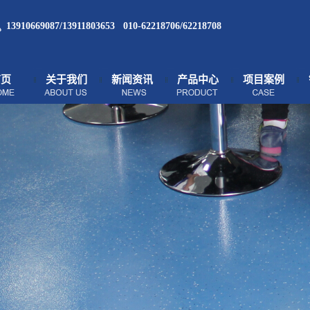
13910669087/13911803653 010-62218706/62218708
首页
关于我们
新闻资讯
产品中心
项目案例