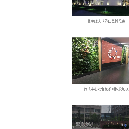
北京延庆世界园艺博览会
行政中心双色花系列橡胶地板