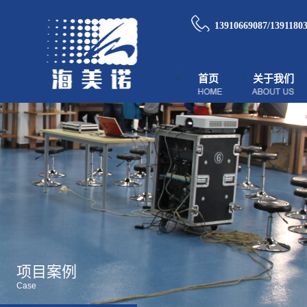
13910669087/1391180
首页
关于我们
项目案例
Case