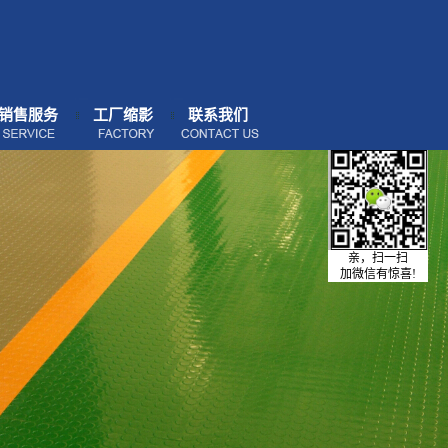
销售服务
工厂缩影
联系我们
亲，扫一扫
加微信有惊喜!