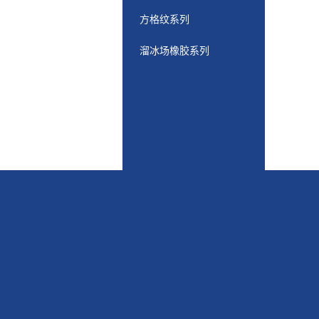
方格纹系列
溜冰场橡胶系列