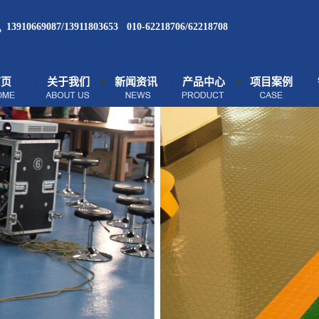
13910669087/13911803653 010-62218706/62218708
首页
关于我们
新闻资讯
产品中心
项目案例