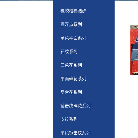
橡胶楼梯踏步
圆浮点系列
单色平面系列
石纹系列
三色花系列
平面碎花系列
复合花系列
锤击纹碎花系列
皮纹系列
单色锤击纹系列