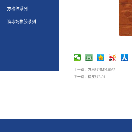
方格纹系列
溜冰场橡胶系列
上一篇：
方格纹HMN-8032
下一篇：
橘皮纹P-01