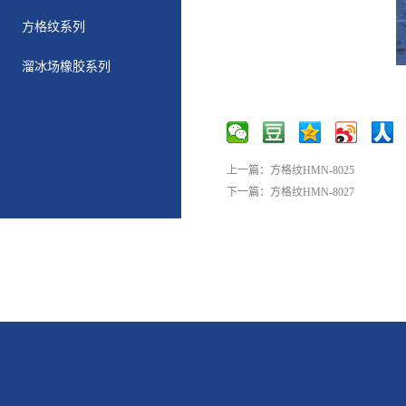
方格纹系列
溜冰场橡胶系列
上一篇：
方格纹HMN-8025
下一篇：
方格纹HMN-8027