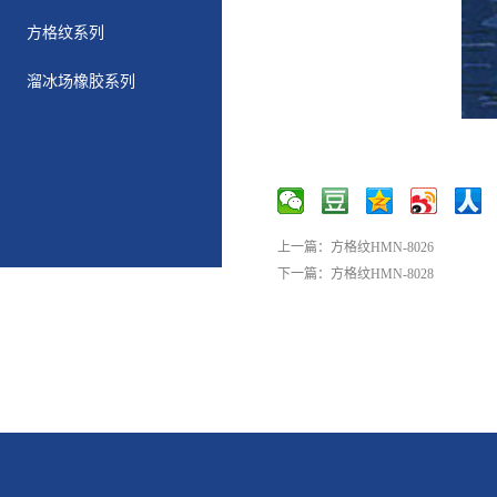
方格纹系列
溜冰场橡胶系列
上一篇：
方格纹HMN-8026
下一篇：
方格纹HMN-8028