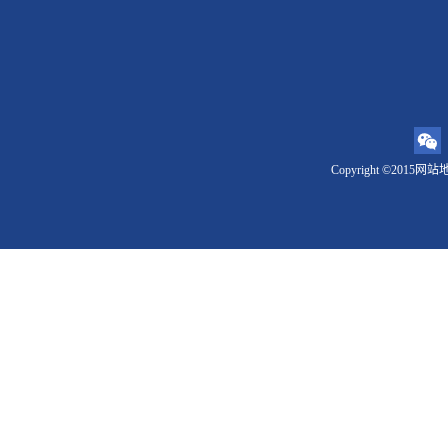
Copyright ©2015
网站