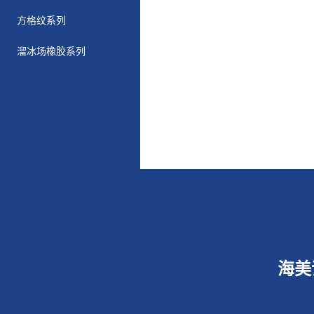
方格纹系列
溜冰场橡胶系列
海美