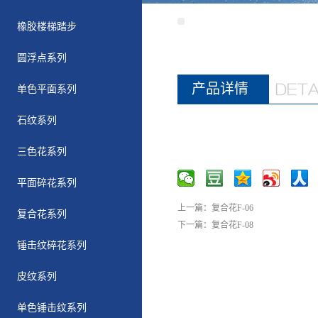
橡胶楼梯踏步
圆浮点系列
产品详情
单色平面系列
石纹系列
三色花系列
平面碎花系列
上一篇：
复合花F-06
复合花系列
下一篇：
复合花F-08
锤击纹碎花系列
皮纹系列
单色锤击纹系列